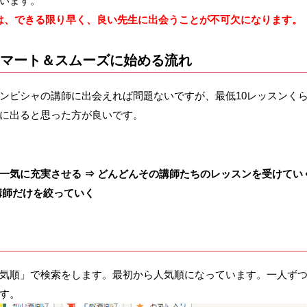
います。
は、できる限り早く、良い先生に出会うことが不可欠になります。
スマート＆スムーズに始める流れ
ンピシャの講師に出会えれば問題ないですが、最低10レッスンく
に出ると思った方が良いです。
一気に充実させる ⇒ どんどんその講師たちのレッスンを受けてい
講師だけを絞っていく
気順」で検索をします。最初から人気順になっています。一人ず
す。