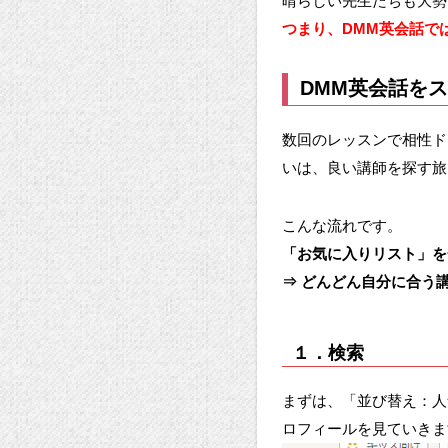
晴らしい先生たちも大勢
つまり、DMM英会話で
DMM英会話を
数回のレッスンで相性ド
いは、良い講師を探す旅
こんな流れです。
「お気に入りリスト」を
⇒ どんどん自分に合う
１．検索
まずは、「並び替え：人
ロフィールを見ていきま