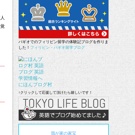
ま
何人
感覚
バギオでのフィリピン留学の体験記ブログを作りま
した！
フィリピン・バギオ留学ブログ
にほんブログ村
↑クリックして応援して頂けたら嬉しいです！
我が家の家宝