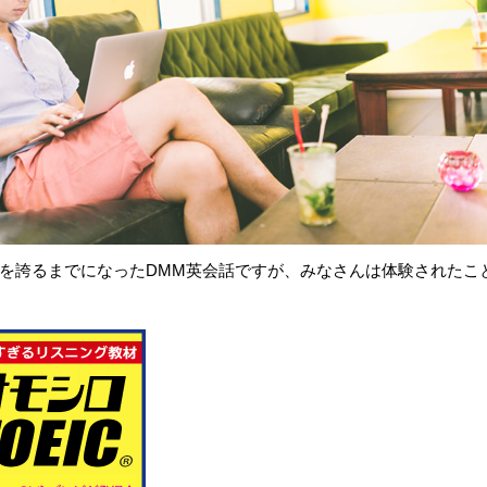
を誇るまでになったDMM英会話ですが、みなさんは体験されたこ