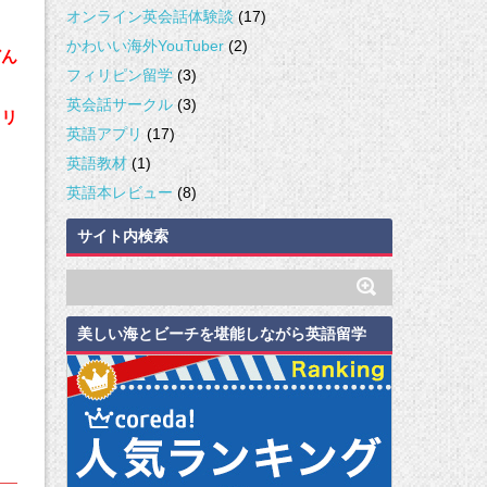
オンライン英会話体験談
(17)
かわいい海外YouTuber
(2)
どん
フィリピン留学
(3)
英会話サークル
(3)
ラリ
英語アプリ
(17)
英語教材
(1)
英語本レビュー
(8)
サイト内検索
美しい海とビーチを堪能しながら英語留学