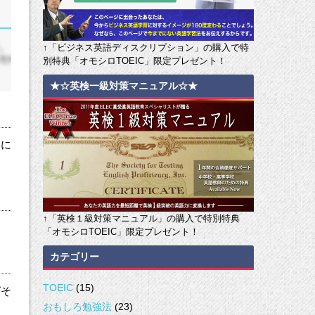
↑「ビジネス英語ディスクリプション」の購入で特
別特典「オモシロTOEIC」限定プレゼント！
★☆英検一級対策マニュアル☆★
本に
↑「英検１級対策マニュアル」の購入で特別特典
「オモシロTOEIC」限定プレゼント！
カテゴリー
TOEIC
(15)
ばそ
おもしろ勉強法
(23)