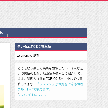
ber
ランダムTOEIC英単語
□currently: 現在
どうせなら楽しく英語を勉強したい！そんな想
いで英語の面白い勉強法を模索して紹介してい
ます。管理人は現在TOEIC915点、少しずつ頑
張ってます。
「フレンズ」が大好きで今も毎晩
ブルーレイで観てます。
[
このサイトについて
]