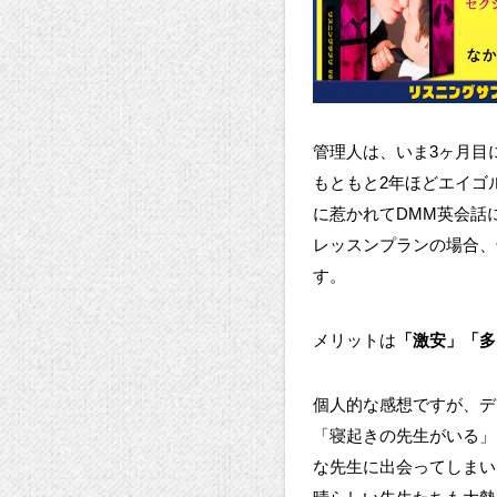
管理人は、いま3ヶ月目
もともと2年ほどエイゴ
に惹かれてDMM英会話
レッスンプランの場合、
す。
メリットは
「激安」「多
個人的な感想ですが、デ
「寝起きの先生がいる」
な先生に出会ってしまい