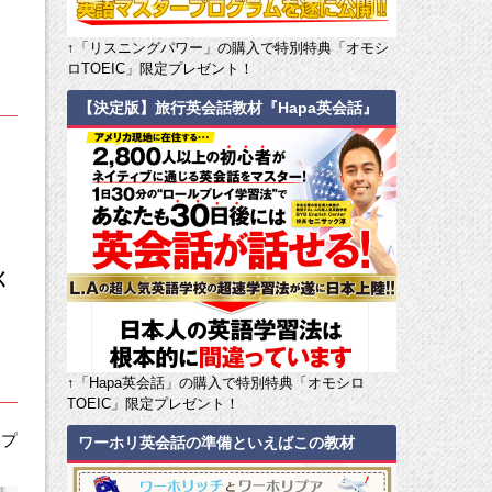
↑「リスニングパワー」の購入で特別特典「オモシ
ロTOEIC」限定プレゼント！
【決定版】旅行英会話教材『Hapa英会話』
ら
く
↑「Hapa英会話」の購入で特別特典「オモシロ
TOEIC」限定プレゼント！
つプ
ワーホリ英会話の準備といえばこの教材