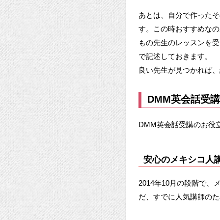
あとは、自分で作ったそ
す。この時おすすめなの
もの先生のレッスンを受
で記述しておきます。
良い先生が見つかれば、
DMM英会話受
DMM英会話受講のお役
安心のメキシコ人
2014年10月の段階
だ、すでに人気講師のた