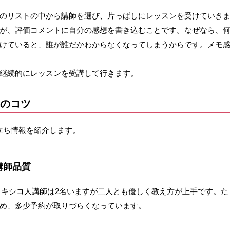
のリストの中から講師を選び、片っぱしにレッスンを受けていき
が、評価コメントに自分の感想を書き込むことです。なぜなら、
けていると、誰が誰だかわからなくなってしまうからです。メモ
継続的にレッスンを受講して行きます。
講のコツ
立ち情報を紹介します。
講師品質
で、メキシコ人講師は2名いますが二人とも優しく教え方が上手です。た
め、多少予約が取りづらくなっています。