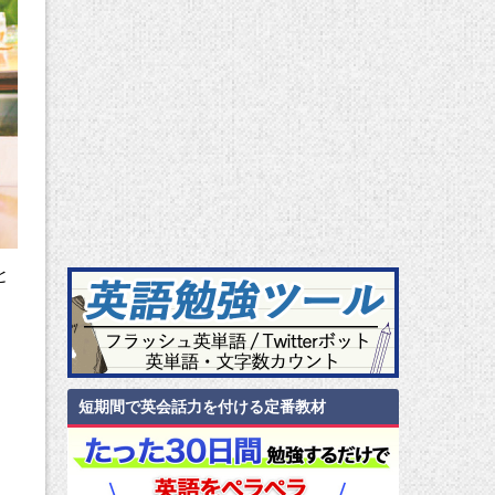
と
短期間で英会話力を付ける定番教材