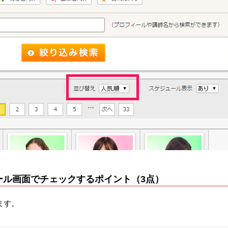
ール画面でチェックするポイント（3点）
ます。