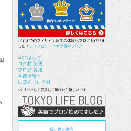
バギオでのフィリピン留学の体験記ブログを作りま
した！
フィリピン・バギオ留学ブログ
段階
にほんブログ村
↑クリックして応援して頂けたら嬉しいです！
も
我が家の家宝