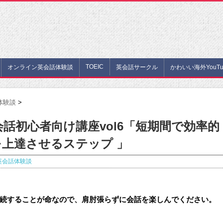
TOEIC
オンライン英会話体験談
英会話サークル
かわいい海外YouTu
体験談
>
話初心者向け講座vol6「短期間で効率的
上達させるステップ 」
英会話体験談
続することが命なので、肩肘張らずに会話を楽しんでください。