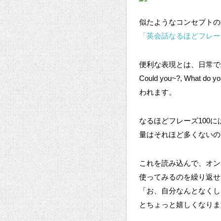
似たようなコンセプトの
「英会話なるほどフレーズ
便利な表現とは、日常で
Could you~?, Wha
われます。
なるほどフレーズ100
量はそれほど多くないの
これを読み込んで、オン
使ってみるのを繰り返せ
「お、自分なんとなくし
とちょっと嬉しくなりま