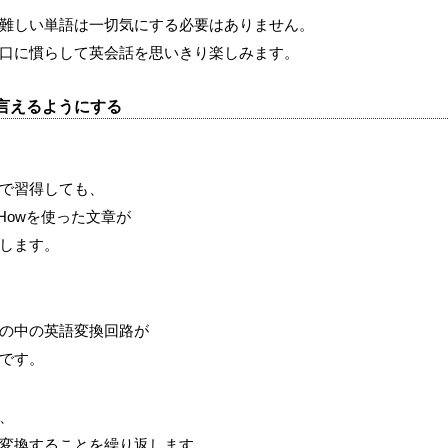
難しい単語は一切気にする必要はありません。
口に慣らして英会話を思いきり楽しみます。
言えるようにする
で習得しても、
Howを使った文章が
します。
の中の英語変換回路が
です。
、
変換することを繰り返します。