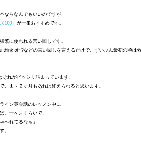
本ならなんでもいいのですが、
100」
が一番おすすめです。
頻繁に使われる言い回しです。
t do you think of~?などの言い回しを言えるだけで、ずいぶん最初の頃は
にはそれがビッシリ詰まっています。
で、１～２ヶ月もあれば終えられると思います。
ライン英会話のレッスン中に
ば、一ヶ月くらいで、
ゃべれてるなぁ」
す。