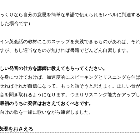
っくりなら自分の意思を簡単な単語で伝えられるレベルに到達す
講した場合です）
イン英会話の教材にこのステップを実践できるものがあれば、そ
すが、もし適当なものが無ければ書籍でどんどん自習します。
しい発音の仕方を講師に教えてもらってください。
を身につけておけば、加速度的にスピーキングとリスニングを伸
せればそれが自信になって、もっと話そうと思えます。正しい音
音を聞き取れるようになります。つまりリスニング能力がアップ
最初のうちに発音はおさえておくべきです。
向けの歌を一緒に歌いながら練習しました。
表現をおさえる