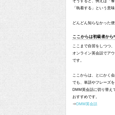
そうすると、例えば「養う」と
「執着する」という意味の
どんどん知らなかった便
ここからは初級者から
ここまで自習をしつつ、
オンライン英会話でアウ
です。
ここからは、とにかく会
でも、単語やフレーズを
DMM英会話に切り替え
おすすめです。
⇒
DMM英会話