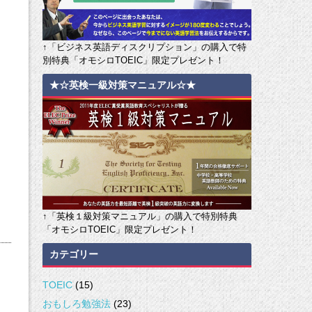
↑「ビジネス英語ディスクリプション」の購入で特
別特典「オモシロTOEIC」限定プレゼント！
★☆英検一級対策マニュアル☆★
↑「英検１級対策マニュアル」の購入で特別特典
「オモシロTOEIC」限定プレゼント！
カテゴリー
TOEIC
(15)
おもしろ勉強法
(23)