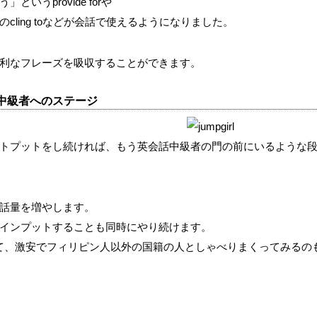
いうprovide forや
cling toなどが会話で使えるようになりました。
利なフレーズを吸収することができます。
中級者へのステージ
トプットをし続ければ、もう英会話中級者の門の前にいるような
話量を増やします。
インプットすることも同時にやり続けます。
て、激安でフィリピン人以外の国籍の人としゃべりまくってみるの