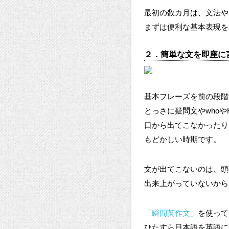
最初の数カ月は、文法や
まずは便利な基本表現を
２．簡単な文を即座に
基本フレーズを前の段階
とっさに疑問文やwhoや
口から出てこなかったり
もどかしい時期です。
文が出てこないのは、頭
出来上がっていないから
「瞬間英作文」
を使って
ひたすら日本語を英語に