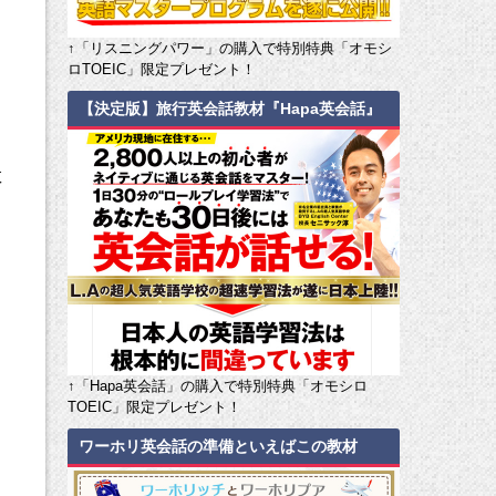
↑「リスニングパワー」の購入で特別特典「オモシ
ロTOEIC」限定プレゼント！
【決定版】旅行英会話教材『Hapa英会話』
救
↑「Hapa英会話」の購入で特別特典「オモシロ
TOEIC」限定プレゼント！
ワーホリ英会話の準備といえばこの教材