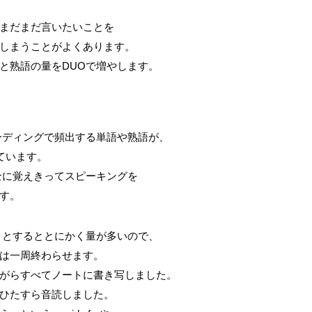
まだまだ言いたいことを
しまうことがよくあります。
と熟語の量をDUOで増やします。
ーディングで頻出する単語や熟語が、
ています。
全に覚えきってスピーキングを
す。
うとするととにかく量が多いので、
は一周終わらせます。
がらすべてノートに書き写しました。
ひたすら音読しました。