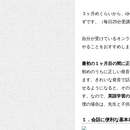
３ヶ月めくらいから、ゆ
ずです。（毎日25分受
自分が受けているオンラ
やることをおすすめしま
最初の１ヶ月目の間に正
初めのうちに正しい発音
ます。きれいな発音で話
せるようになると、その
す。なので、
英語学習の
僕の場合は、先生と子供
１．会話に便利な基本