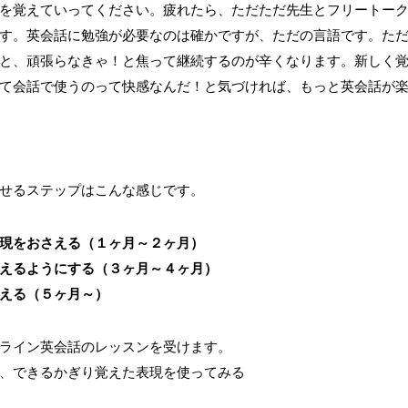
を覚えていってください。疲れたら、ただただ先生とフリートー
す。英会話に勉強が必要なのは確かですが、ただの言語です。た
と、頑張らなきゃ！と焦って継続するのが辛くなります。新しく
て会話で使うのって快感なんだ！と気づければ、もっと英会話が
せるステップはこんな感じです。
現をおさえる（１ヶ月～２ヶ月）
えるようにする（３ヶ月～４ヶ月）
える（５ヶ月～）
ライン英会話のレッスンを受けます。
、できるかぎり覚えた表現を使ってみる