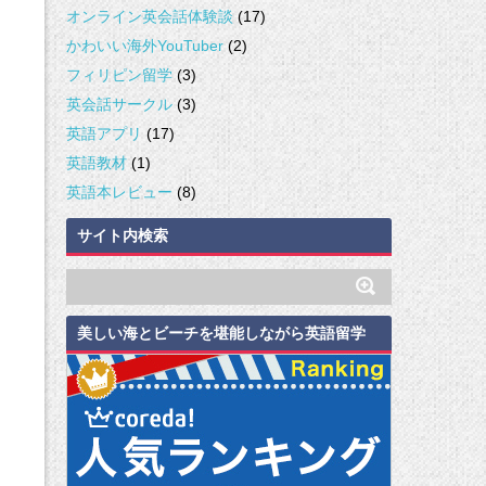
オンライン英会話体験談
(17)
かわいい海外YouTuber
(2)
フィリピン留学
(3)
英会話サークル
(3)
英語アプリ
(17)
英語教材
(1)
英語本レビュー
(8)
サイト内検索
美しい海とビーチを堪能しながら英語留学