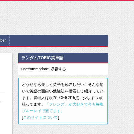
ber
ランダムTOEIC英単語
□accommodate: 収容する
どうせなら楽しく英語を勉強したい！そんな想
いで英語の面白い勉強法を模索して紹介してい
ます。管理人は現在TOEIC915点、少しずつ頑
張ってます。
「フレンズ」が大好きで今も毎晩
ブルーレイで観てます。
[
このサイトについて
]