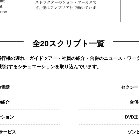
全20スクリプト一覧
飛行機の遅れ・ガイドツアー・社員の紹介・合併のニュース・ワー
rt4に頻出するシチュエーションを取り込んでいます。
の電話
セクシー
の紹介
合併
ーション
DVD
サービス
ゾン