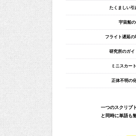
たくましい引
宇宙船の
フライト遅延の
研究所のガイ
ミニスカート
正体不明の
一つのスクリプト
と同時に単語も