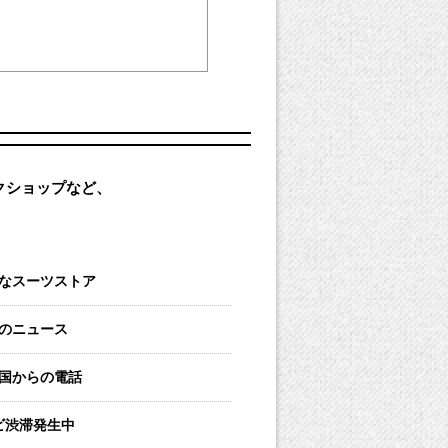
クショップなど、
なスーツストア
のニュース
王国からの電話
ビ渋滞発生中