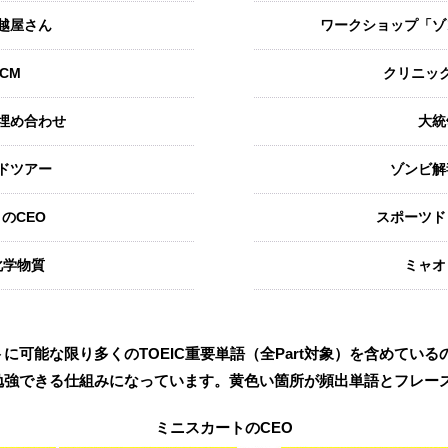
越屋さん
ワークショップ「ゾ
CM
クリニッ
埋め合わせ
大統
ドツアー
ゾンビ解
のCEO
スポーツド
化学物質
ミャオ
に可能な限り多くのTOEIC重要単語（全Part対象）を含めてい
勉強できる仕組みになっています。黄色い箇所が頻出単語とフレー
ミニスカートのCEO