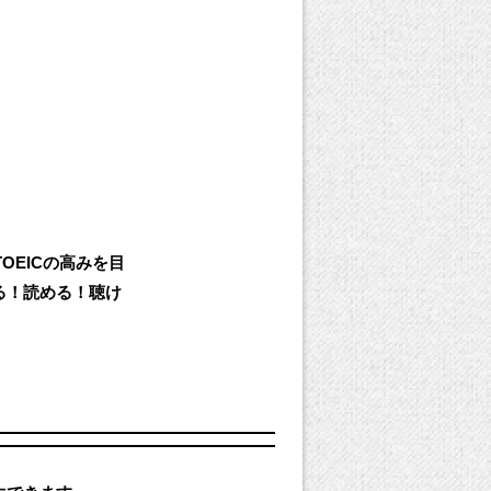
OEICの高みを目
る！読める！聴け