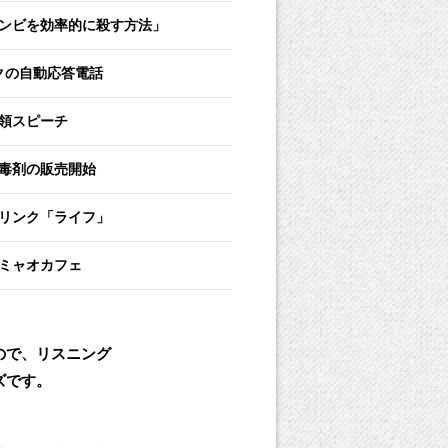
ンビを効率的に殺す方法」
クの自動応答電話
領スピーチ
毒剤の販売開始
リンク「ライフ」
ミャオカフェ
るので、リスニング
ズです。