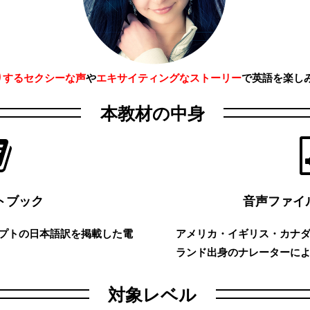
りするセクシーな声
や
エキサイティングなストーリー
で英語を楽し
本教材の中身
トブック
音声ファイル
プトの日本語訳を掲載した電
アメリカ・イギリス・カナ
ランド出身のナレーターに
対象レベル