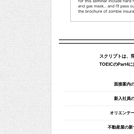
スクリプトは、
TOEICのPa
面接案内
新入社員
オリエンテ
不動産屋の新