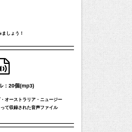
みましょう！
：20個(mp3)
ダ・オーストラリア・ニュージー
よって収録された音声ファイル