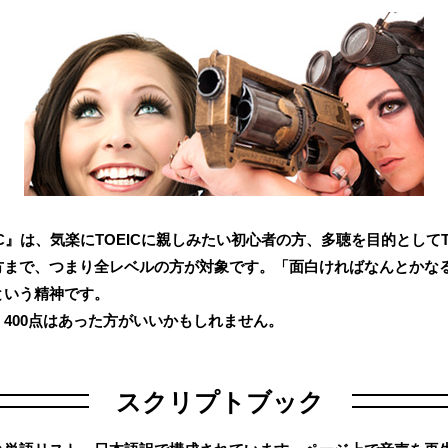
IC』は、気楽にTOEICに親しみたい初心者の方、多聴を目的としてT
方まで、つまり全レベルの方が対象です。「面白ければなんとかな
という精神です。
400点はあった方がいいかもしれません。
スクリプトブック