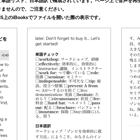
と単語リスト、日本語訳で構成されています。ページ上で音声を再
りませんので、ご注意ください。
e5S上のiBooksでファイルを開いた際の表示です。