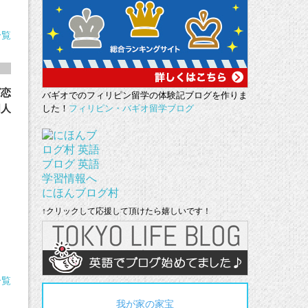
一覧
ば恋
バギオでのフィリピン留学の体験記ブログを作りま
国人
した！
フィリピン・バギオ留学ブログ
にほんブログ村
↑クリックして応援して頂けたら嬉しいです！
一覧
我が家の家宝