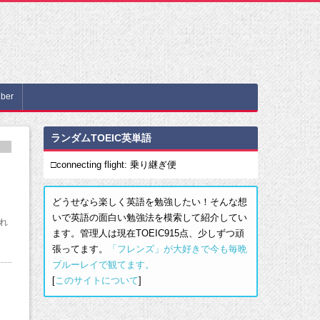
ber
ランダムTOEIC英単語
□connecting flight: 乗り継ぎ便
」
どうせなら楽しく英語を勉強したい！そんな想
いで英語の面白い勉強法を模索して紹介してい
れ
ます。管理人は現在TOEIC915点、少しずつ頑
張ってます。
「フレンズ」が大好きで今も毎晩
ブルーレイで観てます。
[
このサイトについて
]
う