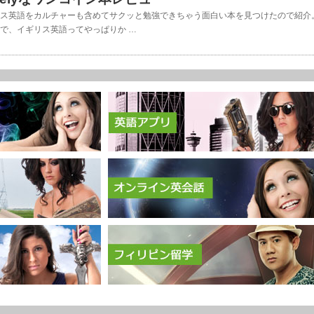
ス英語をカルチャーも含めてサクッと勉強できちゃう面白い本を見つけたので紹介
で、イギリス英語ってやっぱりか …