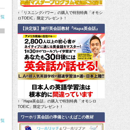
↑「リスニングパワー」の購入で特別特典「オモシ
一覧
ロTOEIC」限定プレゼント！
【決定版】旅行英会話教材『Hapa英会話』
』
↑「Hapa英会話」の購入で特別特典「オモシロ
TOEIC」限定プレゼント！
ワーホリ英会話の準備といえばこの教材
一覧