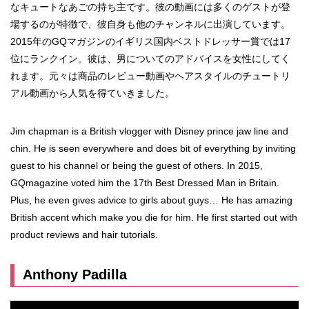
なキュートなあごの持ち主です。彼の動画には多くのゲストが登
場するのが特徴で、彼自身も他のチャンネルに出演しています。
2015年のGQマガジンのイギリス国内ベストドレッサー賞では17
位にランクイン。彼は、男についてのアドバイスを女性にしてく
れます。元々は商品のレビュー動画やヘアスタイルのチュートリ
アル動画から人気を得ていきました。
Jim chapman is a British vlogger with Disney prince jaw line and
chin. He is seen everywhere and does bit of everything by inviting
guest to his channel or being the guest of others. In 2015,
GQmagazine voted him the 17th Best Dressed Man in Britain.
Plus, he even gives advice to girls about guys… He has amazing
British accent which make you die for him. He first started out with
product reviews and hair tutorials.
Anthony Padilla