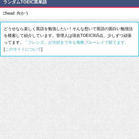
ランダムTOEIC英単語
□head: 向かう
どうせなら楽しく英語を勉強したい！そんな想いで英語の面白い勉強法
を模索して紹介しています。管理人は現在TOEIC915点、少しずつ頑張
ってます。
「フレンズ」が大好きで今も毎晩ブルーレイで観てます。
[
このサイトについて
]