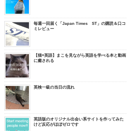
毎週一回届く「Japan Times ST」の購読＆口コ
ミレビュー
【猫×英語】まこを見ながら英語を学べる本と動画
に癒される
英検一級の当日の流れ
英語版のオリジナル出会い系サイトを作ってみた
けど反応がほぼゼロです