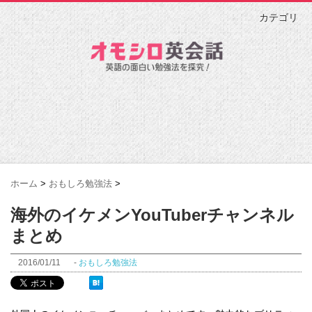
カテゴリ
ホーム
>
おもしろ勉強法
>
海外のイケメンYouTuberチャンネル
まとめ
2016/01/11
-
おもしろ勉強法