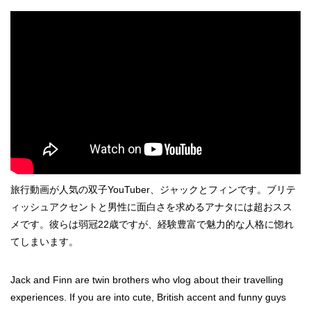
旅行動画が人気の双子YouTuber、ジャックとフィンです。ブリテ
ィッシュアクセントと男性に面白さを求めるアナタには超おスス
メです。彼らは弱冠22歳ですが、経験豊富で魅力的な人格に惚れ
てしまいます。
Jack and Finn are twin brothers who vlog about their travelling
experiences. If you are into cute, British accent and funny guys