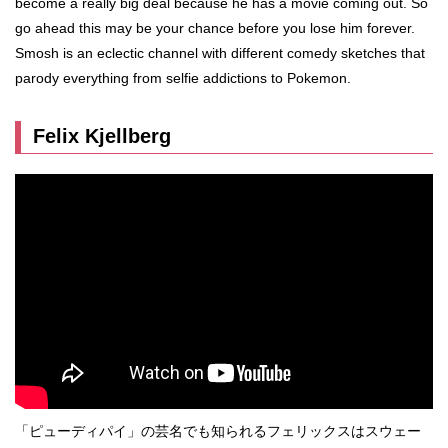
become a really big deal because he has a movie coming out. So
go ahead this may be your chance before you lose him forever.
Smosh is an eclectic channel with different comedy sketches that
parody everything from selfie addictions to Pokemon.
Felix Kjellberg
「ピューディパイ」の芸名でも知られるフェリックスはスウェー