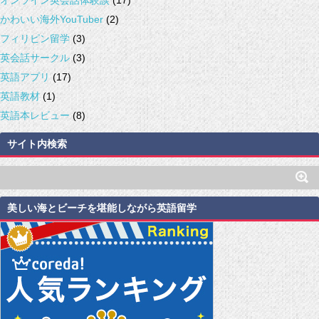
かわいい海外YouTuber
(2)
フィリピン留学
(3)
英会話サークル
(3)
英語アプリ
(17)
英語教材
(1)
英語本レビュー
(8)
サイト内検索
美しい海とビーチを堪能しながら英語留学