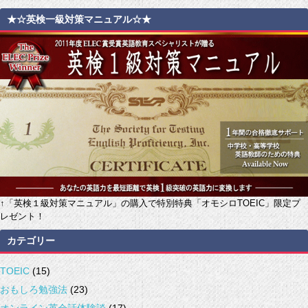
★☆英検一級対策マニュアル☆★
↑「英検１級対策マニュアル」の購入で特別特典「オモシロTOEIC」限定プ
レゼント！
カテゴリー
TOEIC
(15)
おもしろ勉強法
(23)
オンライン英会話体験談
(17)