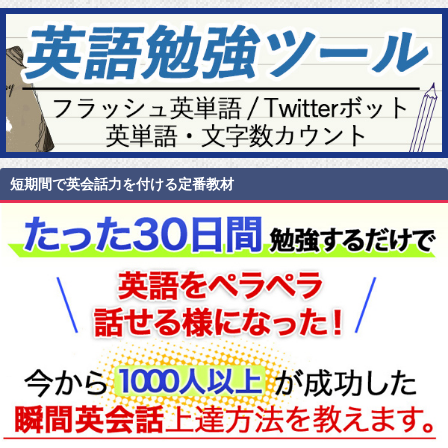
短期間で英会話力を付ける定番教材