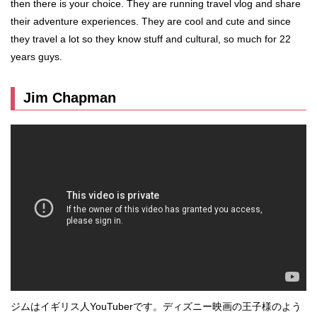
then there is your choice. They are running travel vlog and share
their adventure experiences. They are cool and cute and since
they travel a lot so they know stuff and cultural, so much for 22
years guys.
Jim Chapman
ジムはイギリス人YouTuberです。ディズニー映画の王子様のよう