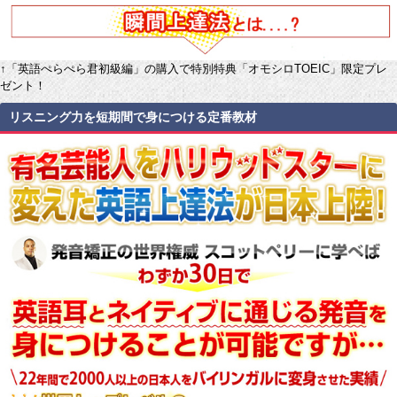
↑「英語ぺらぺら君初級編」の購入で特別特典「オモシロTOEIC」限定プレ
ゼント！
リスニング力を短期間で身につける定番教材