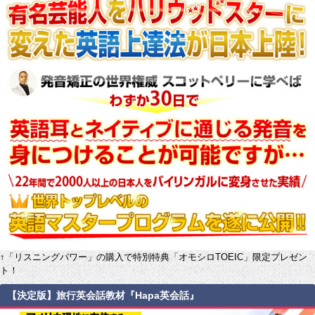
↑「リスニングパワー」の購入で特別特典「オモシロTOEIC」限定プレゼン
ト！
【決定版】旅行英会話教材『Hapa英会話』