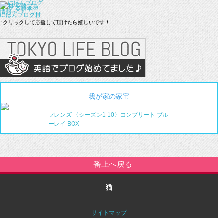
にほんブログ村
↑クリックして応援して頂けたら嬉しいです！
我が家の家宝
フレンズ 〈シーズン1-10〉コンプリート ブル
ーレイ BOX
一番上へ戻る
猫
サイトマップ