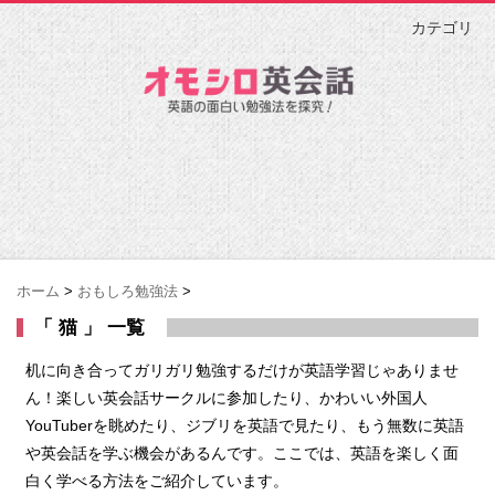
カテゴリ
ホーム
>
おもしろ勉強法
>
「 猫 」 一覧
机に向き合ってガリガリ勉強するだけが英語学習じゃありませ
ん！楽しい英会話サークルに参加したり、かわいい外国人
YouTuberを眺めたり、ジブリを英語で見たり、もう無数に英語
や英会話を学ぶ機会があるんです。ここでは、英語を楽しく面
白く学べる方法をご紹介しています。