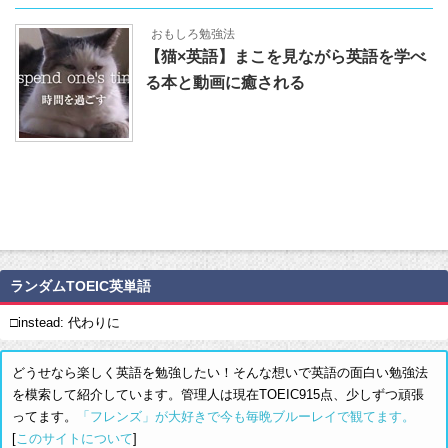
おもしろ勉強法
【猫×英語】まこを見ながら英語を学べ
る本と動画に癒される
ランダムTOEIC英単語
□instead: 代わりに
どうせなら楽しく英語を勉強したい！そんな想いで英語の面白い勉強法
を模索して紹介しています。管理人は現在TOEIC915点、少しずつ頑張
ってます。
「フレンズ」が大好きで今も毎晩ブルーレイで観てます。
[
このサイトについて
]