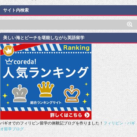
サイト内検索
美しい海とビーチを堪能しながら英語留学
バギオでのフィリピン留学の体験記ブログを作りました！
フィリピン・バギ
オ留学ブログ