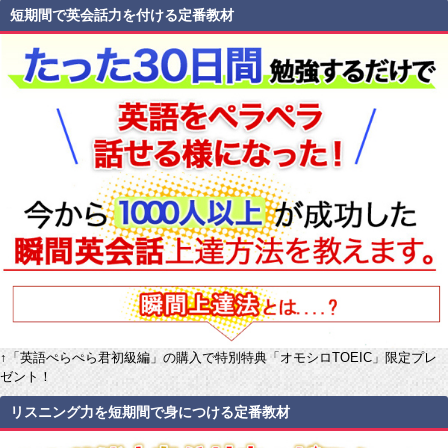
短期間で英会話力を付ける定番教材
↑「英語ぺらぺら君初級編」の購入で特別特典「オモシロTOEIC」限定プレ
ゼント！
リスニング力を短期間で身につける定番教材