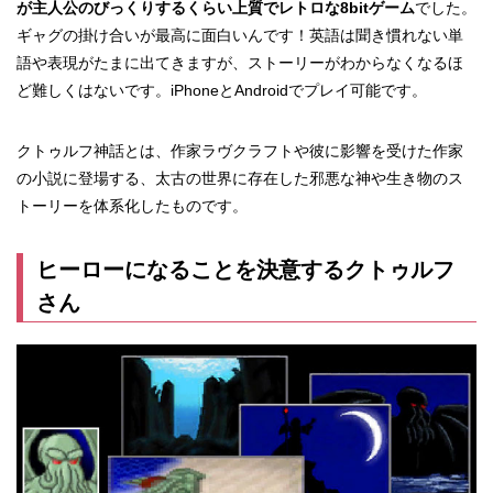
が主人公のびっくりするくらい上質でレトロな8bitゲーム
でした。
ギャグの掛け合いが最高に面白いんです！英語は聞き慣れない単
語や表現がたまに出てきますが、ストーリーがわからなくなるほ
ど難しくはないです。iPhoneとAndroidでプレイ可能です。
クトゥルフ神話とは、作家ラヴクラフトや彼に影響を受けた作家
の小説に登場する、太古の世界に存在した邪悪な神や生き物のス
トーリーを体系化したものです。
ヒーローになることを決意するクトゥルフ
さん