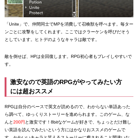
「Unite」で、仲間同士でMPを消費して召喚獣を呼べます。毎ター
ンごとに攻撃をしてくれます。ここではクラーケンを呼びだそう
としています。ヒトデのようなキャラは敵です。
敵を倒せば、HPは全回復します。RPG初心者もプレイしやすいで
す。
激安なので英語のRPGがやってみたい方
には超おススメ
RPGは自分のペースで英文が読めるので、わからない単語あった
ら調べて、ゆっくりストーリーを進められます。このゲーム、な
んと
200円
と激安です！8bitなゲームが好きで、ちょっとだけ難し
い英語を読んでみたいという方にはかなりおススメのゲームで
す。かわいいキャラと笑えるストーリーに癒されること間違いな