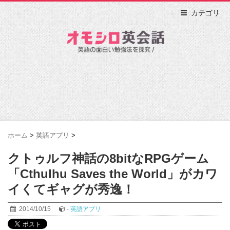
カテゴリ
ホーム
>
英語アプリ
>
クトゥルフ神話の8bitなRPGゲーム
「Cthulhu Saves the World」がカワ
イくてギャグが秀逸！
2014/10/15
-
英語アプリ