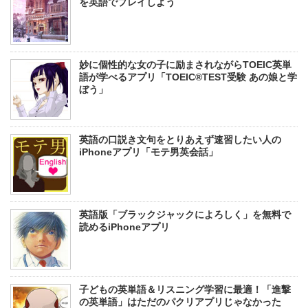
を英語でプレイしよう
妙に個性的な女の子に励まされながらTOEIC英単
語が学べるアプリ「TOEIC®TEST受験 あの娘と学
ぼう」
英語の口説き文句をとりあえず速習したい人の
iPhoneアプリ「モテ男英会話」
英語版「ブラックジャックによろしく」を無料で
読めるiPhoneアプリ
子どもの英単語＆リスニング学習に最適！「進撃
の英単語」はただのパクリアプリじゃなかった