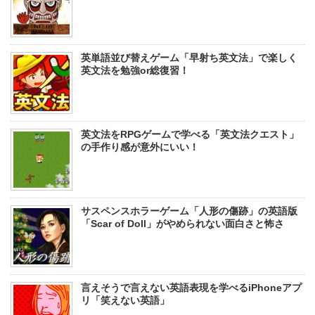
英単語並び替えゲーム「早射ち英文法」で楽しく
英文法を勉強or総復習！
英文法をRPGゲームで学べる「英文法クエスト」
の手作り感が意外にいい！
サスペンスホラーゲーム「人形の傷跡」の英語版
「Scar of Doll」がやめられない面白さと怖さ
言えそうで言えない英語表現を学べるiPhoneアプ
リ「笑えない英語」