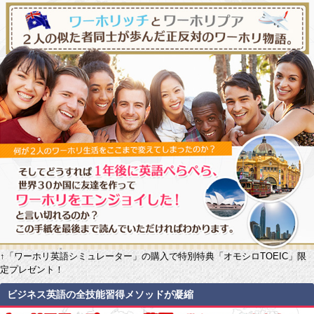
↑「ワーホリ英語シミュレーター」の購入で特別特典「オモシロTOEIC」限
定プレゼント！
ビジネス英語の全技能習得メソッドが凝縮