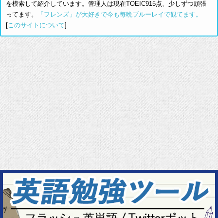
を模索して紹介しています。管理人は現在TOEIC915点、少しずつ頑張
ってます。
「フレンズ」が大好きで今も毎晩ブルーレイで観てます。
[
このサイトについて
]