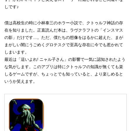
しです♪
僕は高校生の時に小林泰三のホラー小説で、クトゥルフ神話の存
在を知りました。正直読んだ本は、ラヴクラフトの「インスマス
の影」だけです…。ただ、僕たちの想像をはるかに超えた、まが
まがしい闇にうごめくグロテスクで至高な存在に今でも惹かれて
しまいます。
最近は「這いよれ! ニャル子さん」の影響で一気に認知されたよう
な気がします。このアプリは特にクトゥルフの知識が無くても楽
しるゲームですが、ちょっとでも知っていると、より楽しめると
いうか笑えます。