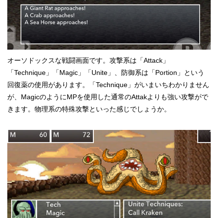
オーソドックスな戦闘画面です。攻撃系は「Attack」
「Technique」「Magic」「Unite」、防御系は「Portion」という
回復薬の使用があります。「Technique」がいまいちわかりません
が、MagicのようにMPを使用した通常のAttakよりも強い攻撃がで
きます。物理系の特殊攻撃といった感じでしょうか。