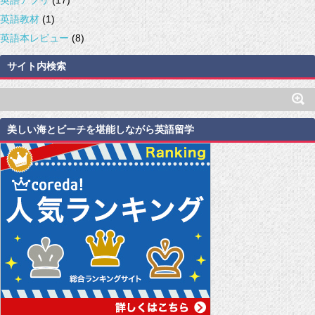
英語アプリ
(17)
英語教材
(1)
英語本レビュー
(8)
サイト内検索
美しい海とビーチを堪能しながら英語留学