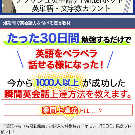
短期間で英会話力を付ける定番教材
↑「英語ぺらぺら君初級編」の購入で特別特典「オモシロTOEIC」限定プレ
ゼント！