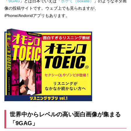
「
9GAG
」とは日本でいえば「
ボケて（bokete）
」のようなネタ画
像の投稿サイトです。ウェブ上でも見られますが、
iPhone/Andoridアプリもあります。
世界中からレベルの高い面白画像が集まる
「9GAG」