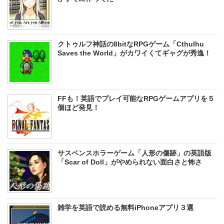
クトゥルフ神話の8bitなRPGゲーム「Cthulhu
Saves the World」がカワイくてギャグが秀逸！
FFも！英語でプレイ可能なRPGゲームアプリを５
個ほど発見！
サスペンスホラーゲーム「人形の傷跡」の英語版
「Scar of Doll」がやめられない面白さと怖さ
雑学を英語で読める無料iPhoneアプリ３選