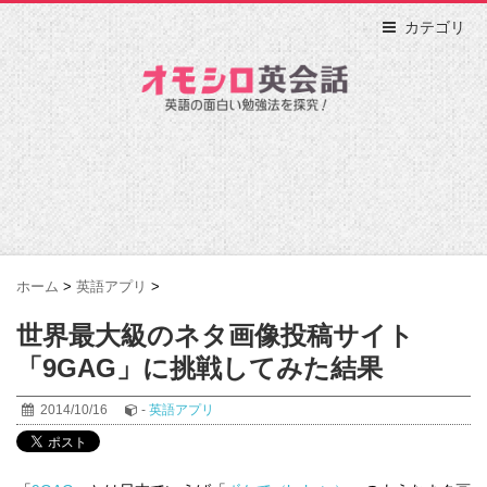
カテゴリ
ホーム
>
英語アプリ
>
世界最大級のネタ画像投稿サイト
「9GAG」に挑戦してみた結果
2014/10/16
-
英語アプリ