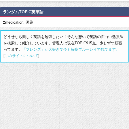
ランダムTOEIC英単語
□medication: 医薬
どうせなら楽しく英語を勉強したい！そんな想いで英語の面白い勉強法
を模索して紹介しています。管理人は現在TOEIC915点、少しずつ頑張
ってます。
「フレンズ」が大好きで今も毎晩ブルーレイで観てます。
[
このサイトについて
]