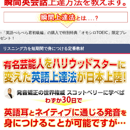
↑「英語ぺらぺら君初級編」の購入で特別特典「オモシロTOEIC」限定プレ
ゼント！
リスニング力を短期間で身につける定番教材