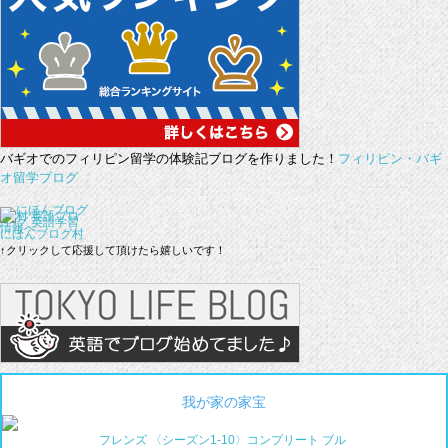
バギオでのフィリピン留学の体験記ブログを作りました！
フィリピン・バギ
オ留学ブログ
にほんブログ村
↑クリックして応援して頂けたら嬉しいです！
我が家の家宝
フレンズ 〈シーズン1-10〉コンプリート ブル